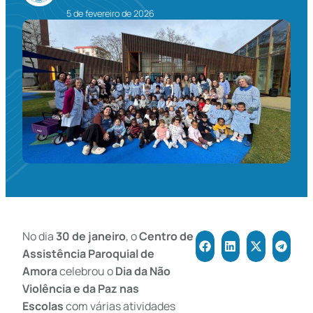
5 de fevereiro de 2026
No dia
30 de janeiro
, o
Centro de
Assistência Paroquial de
Amora
celebrou o
Dia da Não
Violência e da Paz nas
Escolas
com várias atividades