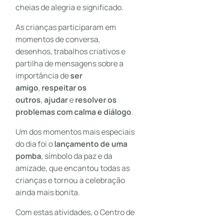
cheias de alegria e significado.
As crianças participaram em
momentos de conversa,
desenhos, trabalhos criativos e
partilha de mensagens sobre a
importância de
ser
amigo
,
respeitar os
outros
,
ajudar
e
resolver os
problemas com calma e diálogo
.
Um dos momentos mais especiais
do dia foi o
lançamento de uma
pomba
, símbolo da paz e da
amizade, que encantou todas as
crianças e tornou a celebração
ainda mais bonita.
Com estas atividades, o Centro de