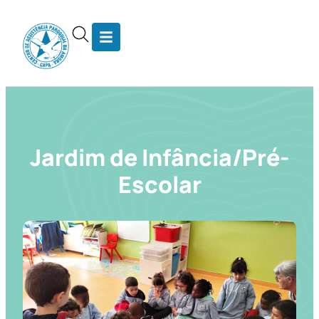
Jardim de Infância/Pré-
Escolar