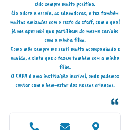
te
sido sempre muito positiva.
j
Ela adora a escola, as educadoras, e fez também
muitas amizades com o resto do staff, com o qual
já me apercebi que partilham do mesmo carinho
com a minha filha.
Como mãe sempre me senti muito acompanhada e
ouvida, e sinto que o fazem também com a minha
filha.
O CAPA é uma instituição incrível, onde podemos
contar com o bem-estar das nossas crianças.