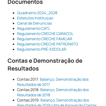
Documentos
Quadrienio 2024_2028
Estatutos Instituiçao
Canal de Denúncias
Regulamento CATL
Regulamento CRECHE CARACOL
Regulamento CRECHE FAMILIAR
Regulamento CRECHE PATRONATO
Regulamento PRÉ-ESCOLAR
Contas e Demonstração de
Resultados
Contas 2017:
Balanço, Demonstração dos
Resultados de 2017
Contas 2018:
Balanço, Demonstração dos
Resultados de 2018
Contas 2019:
Balanço, Demonstração dos
Resultados de 2019
/
Ata de Aprovação Contas