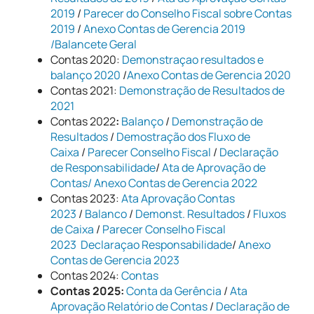
2019
/
Parecer do Conselho Fiscal sobre Contas
2019
/
Anexo Contas de Gerencia 2019
/
Balancete Geral
Contas 2020:
Demonstraçao resultados e
balanço 2020
/
Anexo Contas de Gerencia 2020
Contas 2021:
Demonstração de Resultados de
2021
Contas 2022
:
Balanço
/
Demonstração de
Resultados
/
Demostração dos Fluxo de
Caixa
/
Parecer Conselho Fiscal
/
Declaração
de Responsabilidade
/
Ata de Aprovação de
Contas/
Anexo Contas de Gerencia 2022
Contas 2023:
Ata Aprovação Contas
2023
/
Balanco
/
Demonst. Resultados
/
Fluxos
de Caixa
/
Parecer Conselho Fiscal
2023
Declaraçao Responsabilidade
/
Anexo
Contas de Gerencia 2023
Contas 2024:
Contas
Contas 2025:
Conta da Gerência
/
Ata
Aprovação Relatório de Contas
/
Declaração de