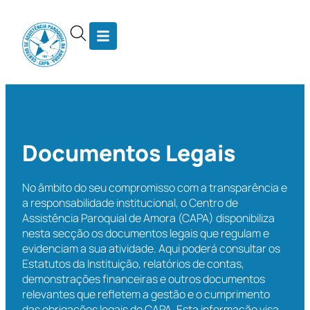
Documentos Legais
No âmbito do seu compromisso com a transparência e
a responsabilidade institucional, o Centro de
Assistência Paroquial de Amora (CAPA) disponibiliza
nesta secção os documentos legais que regulam e
evidenciam a sua atividade. Aqui poderá consultar os
Estatutos da Instituição, relatórios de contas,
demonstrações financeiras e outros documentos
relevantes que refletem a gestão e o cumprimento
das obrigações legais do CAPA. Esta informação visa