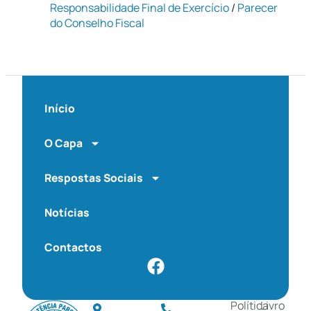
Responsabilidade Final de Exercício
/
Parecer
do Conselho Fiscal
Início
O Capa
Respostas Sociais
Notícias
Contactos
Política
Livro