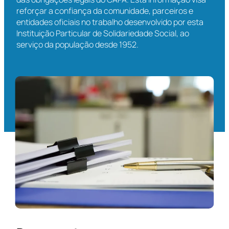
reforçar a confiança da comunidade, parceiros e
entidades oficiais no trabalho desenvolvido por esta
Instituição Particular de Solidariedade Social, ao
serviço da população desde 1952.