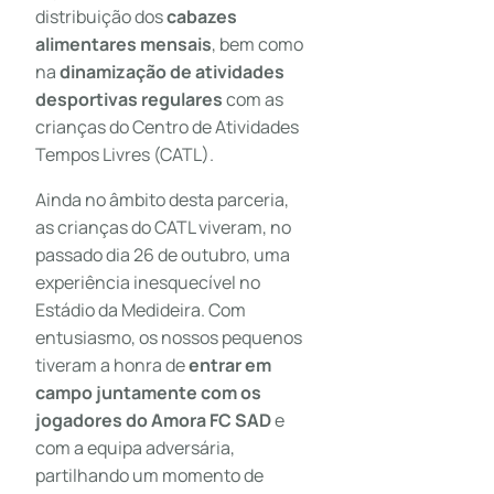
distribuição dos
cabazes
alimentares
mensais
, bem como
na
dinamização de atividades
desportivas regulares
com as
crianças do Centro de Atividades
Tempos Livres (CATL).
Ainda no âmbito desta parceria,
as crianças do CATL viveram, no
passado dia 26 de outubro, uma
experiência inesquecível no
Estádio da Medideira. Com
entusiasmo, os nossos pequenos
tiveram a honra de
entrar em
campo juntamente com os
jogadores do Amora FC SAD
e
com a equipa adversária,
partilhando um momento de