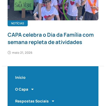
NOTÍCIAS
CAPA celebra o Dia da Família com
semana repleta de atividades
maio 21, 2026
Início
O Capa
Respostas Sociais