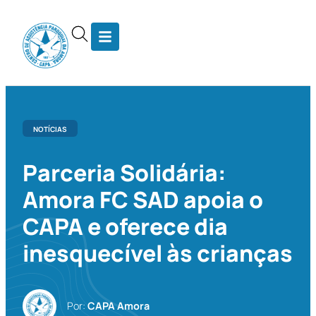
NOTÍCIAS
Parceria Solidária:
Amora FC SAD apoia o
CAPA e oferece dia
inesquecível às crianças
Por:
CAPA Amora